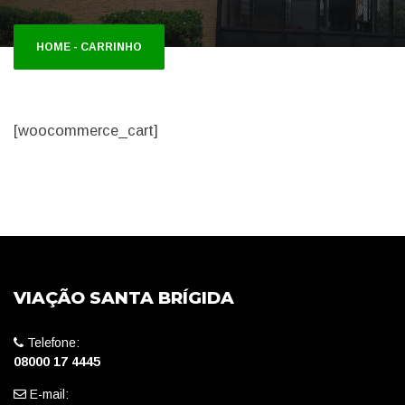
HOME
-
CARRINHO
[woocommerce_cart]
VIAÇÃO SANTA BRÍGIDA
Telefone:
08000 17 4445
E-mail: