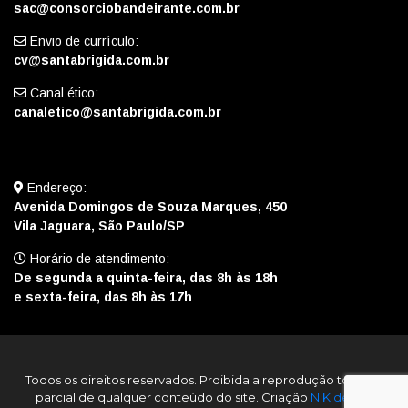
sac@consorciobandeirante.com.br
Envio de currículo:
cv@santabrigida.com.br
Canal ético:
canaletico@santabrigida.com.br
Endereço:
Avenida Domingos de Souza Marques, 450
Vila Jaguara, São Paulo/SP
Horário de atendimento:
De segunda a quinta-feira, das 8h às 18h
e sexta-feira, das 8h às 17h
Todos os direitos reservados. Proibida a reprodução total ou
parcial de qualquer conteúdo do site. Criação
NIK design