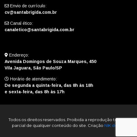
Envio de currículo:
cv@santabrigida.com.br
Canal ético:
canaletico@santabrigida.com.br
Endereço:
Avenida Domingos de Souza Marques, 450
Vila Jaguara, São Paulo/SP
Horário de atendimento:
De segunda a quinta-feira, das 8h às 18h
e sexta-feira, das 8h às 17h
Todos os direitos reservados. Proibida a reprodução total ou
parcial de qualquer conteúdo do site. Criação
NIK design