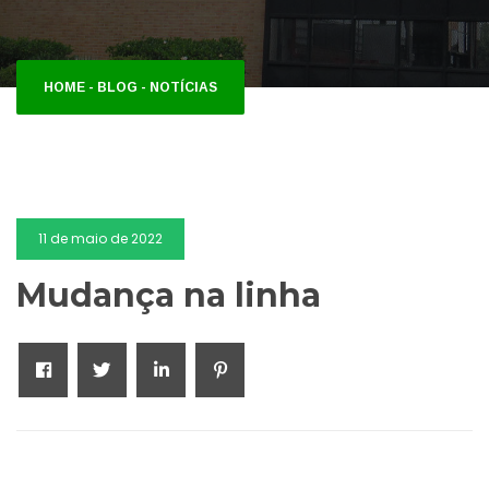
HOME
-
BLOG
-
NOTÍCIAS
11 de maio de 2022
Mudança na linha