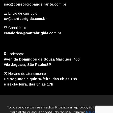
sac@consorciobandeirante.com.br
Envio de currículo:
cv@santabrigida.com.br
Canal ético:
canaletico@santabrigida.com.br
Endereço:
Avenida Domingos de Souza Marques, 450
Vila Jaguara, São Paulo/SP
Horário de atendimento:
De segunda a quinta-feira, das 8h às 18h
e sexta-feira, das 8h às 17h
Todos os direitos reservados. Proibida a reprodução total ou
parcial de qualquer conteúdo do site. Criação
NIK design