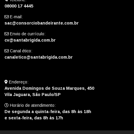
08000 17 4445
E-mail:
sac@consorciobandeirante.com.br
Envio de currículo:
cv@santabrigida.com.br
Canal ético:
canaletico@santabrigida.com.br
Endereço:
Avenida Domingos de Souza Marques, 450
Vila Jaguara, São Paulo/SP
Horário de atendimento:
De segunda a quinta-feira, das 8h às 18h
e sexta-feira, das 8h às 17h