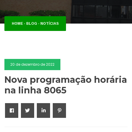
HOME
-
BLOG
-
NOTÍCIAS
20 de dezembro de 2022
Nova programação horária
na linha 8065