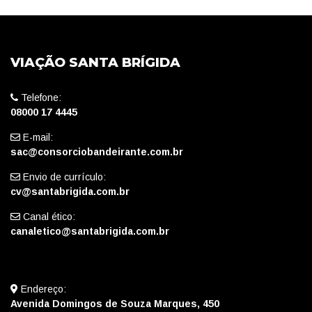
VIAÇÃO SANTA BRÍGIDA
Telefone:
08000 17 4445
E-mail:
sac@consorciobandeirante.com.br
Envio de currículo:
cv@santabrigida.com.br
Canal ético:
canaletico@santabrigida.com.br
Endereço:
Avenida Domingos de Souza Marques, 450