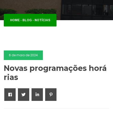
HOME
-
BLOG
-
NOTÍCIAS
6 de maio de 2024
Novas programações horá
rias