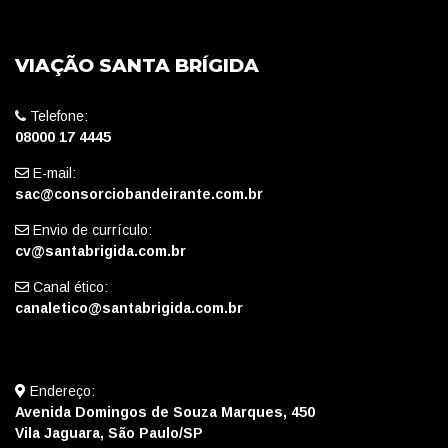
VIAÇÃO SANTA BRÍGIDA
Telefone:
08000 17 4445
E-mail:
sac@consorciobandeirante.com.br
Envio de currículo:
cv@santabrigida.com.br
Canal ético:
canaletico@santabrigida.com.br
Endereço:
Avenida Domingos de Souza Marques, 450
Vila Jaguara, São Paulo/SP