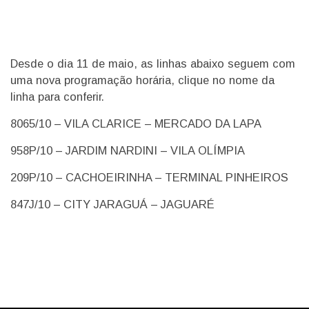
Desde o dia 11 de maio, as linhas abaixo seguem com
uma nova programação horária, clique no nome da
linha para conferir.
8065/10 – VILA CLARICE – MERCADO DA LAPA
958P/10 – JARDIM NARDINI – VILA OLÍMPIA
209P/10 – CACHOEIRINHA – TERMINAL PINHEIROS
847J/10 – CITY JARAGUÁ – JAGUARÉ