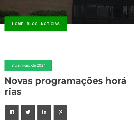
HOME
-
BLOG
-
NOTÍCIAS
13 de maio de 2024
Novas programações horá
rias