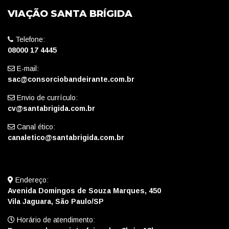
VIAÇÃO SANTA BRÍGIDA
Telefone:
08000 17 4445
E-mail:
sac@consorciobandeirante.com.br
Envio de currículo:
cv@santabrigida.com.br
Canal ético:
canaletico@santabrigida.com.br
Endereço:
Avenida Domingos de Souza Marques, 450
Vila Jaguara, São Paulo/SP
Horário de atendimento: