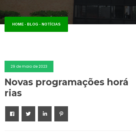
HOME
-
BLOG
-
NOTÍCIAS
29 de maio de 2023
Novas programações horá
rias