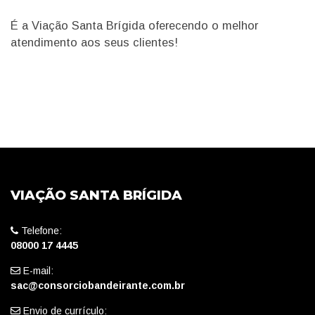
É a Viação Santa Brígida oferecendo o melhor
atendimento aos seus clientes!
VIAÇÃO SANTA BRÍGIDA
Telefone:
08000 17 4445
E-mail:
sac@consorciobandeirante.com.br
Envio de currículo: