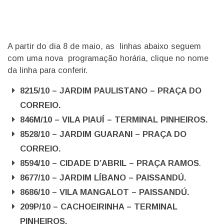
A partir do dia 8 de maio, as linhas abaixo seguem
com uma nova programação horária, clique no nome
da linha para conferir.
8215/10 – JARDIM PAULISTANO – PRAÇA DO
CORREIO
.
846M/10 – VILA PIAUÍ – TERMINAL PINHEIROS
.
8528/10 – JARDIM GUARANI – PRAÇA DO
CORREIO
.
8594/10 – CIDADE D’ABRIL – PRAÇA RAMOS
.
8677/10 – JARDIM LÍBANO – PAISSANDÚ
.
8686/10 – VILA MANGALOT – PAISSANDÚ
.
209P/10 – CACHOEIRINHA – TERMINAL
PINHEIROS
.