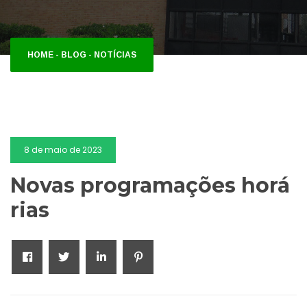
HOME
-
BLOG
-
NOTÍCIAS
8 de maio de 2023
Novas programações horá
rias